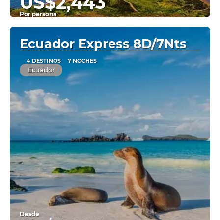
US$2,443
Por persona
Ver
Ecuador Express 8D/7Nts
4 DESTINOS
7 NOCHES
Ecuador
Desde