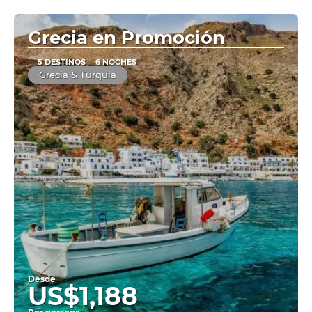
Ver
Grecia en Promoción
5 DESTINOS
6 NOCHES
Grecia & Turquia
Desde
US$1,188