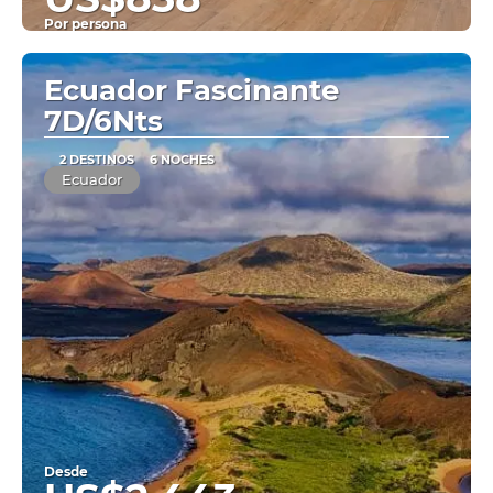
Por persona
Ver
Ecuador Fascinante
7D/6Nts
2 DESTINOS
6 NOCHES
Ecuador
Desde