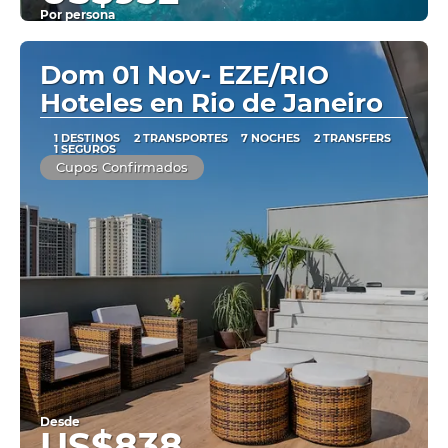
Por persona
Ver
Dom 01 Nov- EZE/RIO
Hoteles en Rio de Janeiro
1 DESTINOS
2 TRANSPORTES
7 NOCHES
2 TRANSFERS
1 SEGUROS
Cupos Confirmados
Desde
US$838