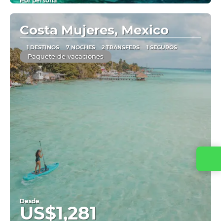
Por persona
Ver
Costa Mujeres, Mexico
1 DESTINOS
7 NOCHES
2 TRANSFERS
1 SEGUROS
Paquete de vacaciones
Desde
US$1,281