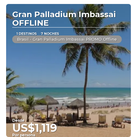
Ver
Gran Palladium Imbassai
OFFLINE
1 DESTINOS
7 NOCHES
Brasil - Gran Palladium Imbassai PROMO Offline
Desde
US$1,119
Por persona