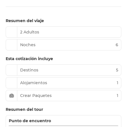
Resumen del viaje
2 Adultos
Noches
6
Esta cotización incluye
Destinos
5
Alojamientos
1
Crear Paquetes
1
Resumen del tour
Punto de encuentro