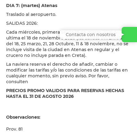
DIA 7: (martes) Atenas
Traslado al aeropuerto.
SALIDAS 2026:
Cada miércoles, primera salida 18 de marzo 2026 &
Contacta con nosotros
ultima el 18 de noviembre 2026 (las salidas INVERNALES
del 18, 25 marzo, 21, 28 Octubre, 11 & 18 noviembre, no se
incluye visita de la ciudad en Atenas en regular y el
crucero no incluye parada en Creta).
La naviera reserva el derecho de añadir, cambiar o
modificar las tarifas y/o las condiciones de las tarifas en
cualquier momento, sin previo aviso. Por favor,
consulten
PRECIOS PROMO VALIDOS PARA RESERVAS HECHAS
HASTA EL 31 DE AGOSTO 2026
Observaciones:
Prov. 81