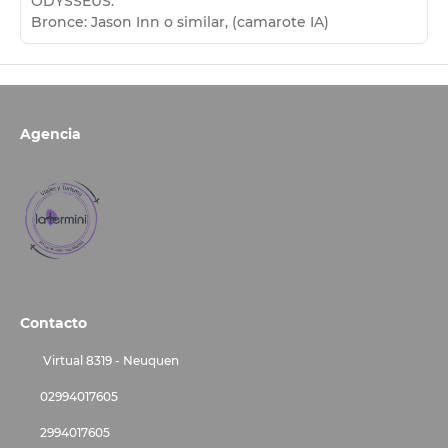
ODYSSEUS:
Bronce: Jason Inn o similar, (camarote IA)
Agencia
Contacto
Virtual 8319 - Neuquen
02994017605
2994017605